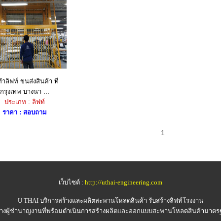
ทำลิฟท์ ขนส่งสินค้า ที่
กรุงเทพ บางนา ...
ประเภท : ลิฟท์
ราคา : สอบถาม
1
เว็บไซต์ :
http://uthai-engineering.com
U THAI
บริการสร้างและผลิตสะพานโหลดสินค้า รับสร้างลิฟท์โรงงาน
่างผู้ชำนาญงานที่พร้อมดำเนินการสร้างผลิตและออกแบบสะพานโหลดสินค้ามาต