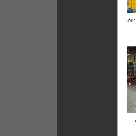
บริกา