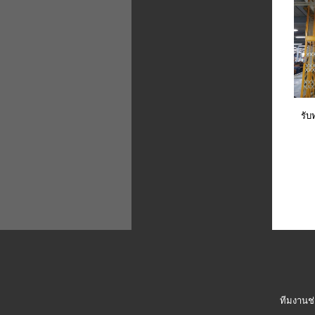
รับ
ทีมงานช