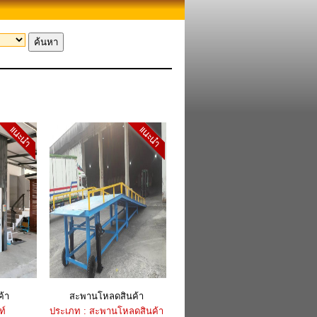
ค้า
สะพานโหลดสินค้า
ท์
ประเภท : สะพานโหลดสินค้า