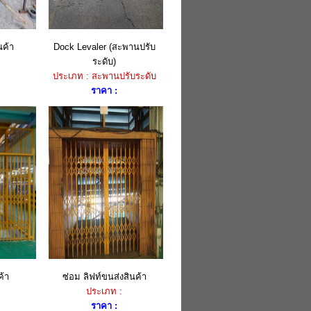
ค้า
Dock Levaler (สะพานปรับ
ระดับ)
ประเภท : สะพานปรับระดับ
ราคา :
ค้า
ซ่อม ลิฟท์ขนส่งสินค้า
ประเภท :
ราคา :