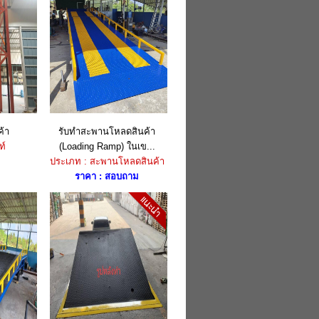
ค้า
รับทำสะพานโหลดสินค้า
ท์
(Loading Ramp) ในเข...
ประเภท : สะพานโหลดสินค้า
ราคา : สอบถาม