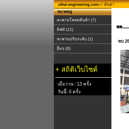
uthai-engineering.com
=> ค้นหา
หมวดหมู่
สะพานโหลดสินค้า (7)
ลิฟท์ (11)
สะพานปรับระดับ (1)
พบ 2
อื่นๆ (0)
+
สถิติเว็บไซต์
เมื่อวาน : 13 ครั้ง
วันนี้: 0 ครั้ง