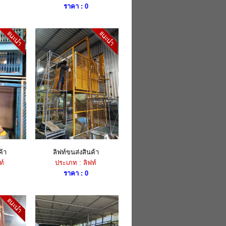
ราคา : 0
ค้า
ลิฟท์ขนส่งสินค้า
ท์
ประเภท : ลิฟท์
ราคา : 0