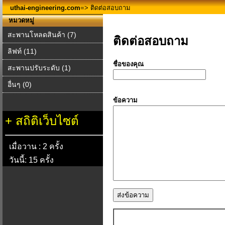
uthai-engineering.com
=> ติดต่อสอบถาม
หมวดหมู่
สะพานโหลดสินค้า (7)
ติดต่อสอบถาม
ลิฟท์ (11)
ชื่อของคุณ
สะพานปรับระดับ (1)
อื่นๆ (0)
ข้อความ
+
สถิติเว็บไซต์
เมื่อวาน : 2 ครั้ง
วันนี้: 15 ครั้ง